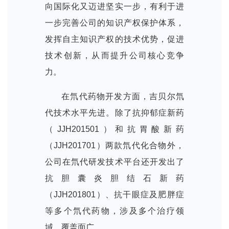
向国际化又迈进坚实一步，有利于进
一步完善公司的知识产权保护体系，
发挥自主知识产权的技术优势，促进
技术创新，从而提升公司核心竞争
力。
在氘代药物开发方面，吉贝尔氘
代技术水平先进。除了抗抑郁症新药
（JJH201501）和抗胃酸新药
（JJH201701）两款氘代化合物外，
公司在氘代研发技术平台还开发出了
抗胆囊炎胆结石新药
（JJH201801）、抗干眼症及肥胖症
等多个氘代药物，涉及多个治疗领
域，覆盖面广。