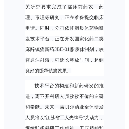
关研究要求完成了临床前药效、药
理、毒理等研究，正在准备提交临床
申请。
同时，
公司依托脂质体药物研
发技术平台，
正在
开发国家化药二类
麻醉镇痛新药JBE-01脂质体制剂，
较
普通注射液，可延长释放时间，起到
良好的缓释镇痛效果。
技术平台的构建和新药研发的推
进，离不开科研人员孜孜不倦的专研
和奉献。
未来，
吉贝尔药业全体研发
人员将以“江苏省工人先锋号”为
动力
，
继续
弘扬科研工作精神、工匠精神和