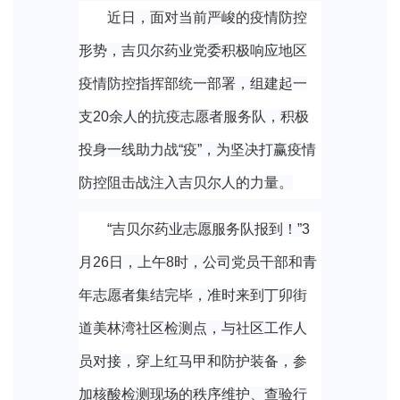
近日，面对当前严峻的疫情防控
形势，吉贝尔药业党委积极响应地区
疫情防控指挥部统一部署，组建起一
支20余人的抗疫志愿者服务队，积极
投身一线助力战“疫”，为坚决打赢疫情
防控阻击战注入吉贝尔人的力量。
“
吉贝尔药业志愿服务队报到！
”
3
月
26
日，
上午8时，公司党员干部和青
年志愿者集结完毕，准时来到丁卯街
道美林湾社区检测点，与社区工作人
员对接，穿上红马甲和防护装备，参
加核酸检测现场的秩序维护、查验行