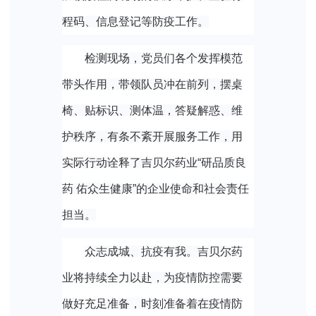
程码、信息登记等防疫工作。
检测现场，党员们各个发挥模范
带头作用，带领队员冲在前列，摆桌
椅、贴标识、测体温，答疑解惑、维
护秩序，有条不紊开展服务工作，用
实际行动诠释了吉贝尔药业“研品质良
药 佑众生健康”的企业使命和社会责任
担当。
众志成城、抗疫有我。吉贝尔药
业
将持续全力以赴，为
疫情防控
需要
做好充足
准备，
时刻准备着在
疫情防