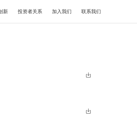
创新
投资者关系
加入我们
联系我们
平台
员工之家
成果
工作机会
机构