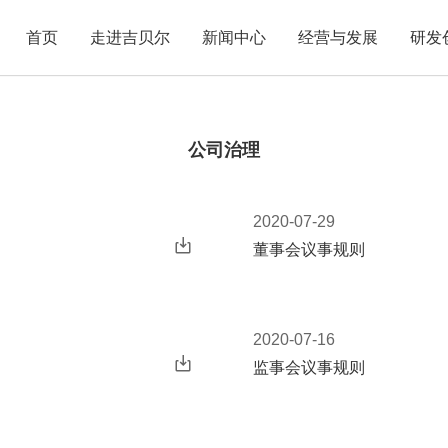
首页
走进吉贝尔
新闻中心
经营与发展
研发
公司简介
研发
领导团队
创新
公司治理
企业荣誉
合作
企业文化
2020-07-29
董事会议事规则
大事记
2020-07-16
监事会议事规则