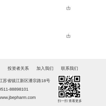
投资者关系
加入我们
联系我们
江苏省镇江新区潘宗路18号
0511-88898101
www.jbepharm.com
扫一扫 查看更多